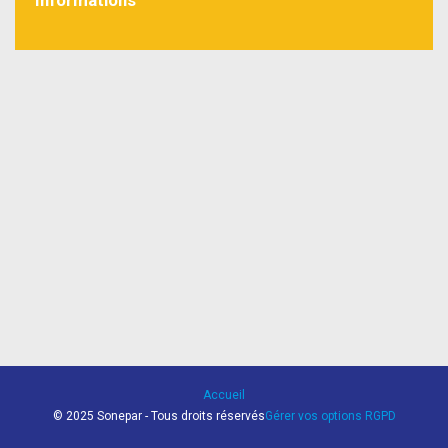
Informations
Accueil
© 2025 Sonepar - Tous droits réservés
Gérer vos options RGPD