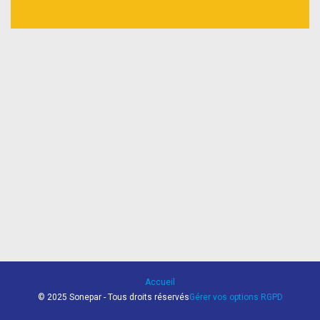
Accueil
© 2025 Sonepar - Tous droits réservés
Gérer vos options RGPD